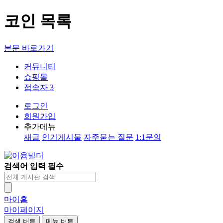
코인 목록
본문 바로가기
커뮤니티
쇼핑몰
접속자 3
로그인
회원가입
추가메뉴
새글
인기게시물
자주묻는 질문
1:1문의
검색어 입력 필수
마이홈
마이페이지
검색 버튼
메뉴 버튼