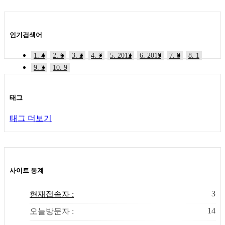
인기검색어
1. 4
2. 6
3. 2
4. 7
5. 2012
6. 2019
7. 8
8. 1
9. 3
10. 9
태그
태그 더보기
사이트 통계
3
현재접속자 :
14
오늘방문자 :