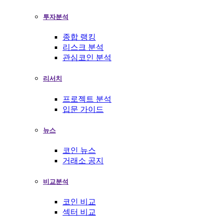
투자분석
종합 랭킹
리스크 분석
관심코인 분석
리서치
프로젝트 분석
입문 가이드
뉴스
코인 뉴스
거래소 공지
비교분석
코인 비교
섹터 비교