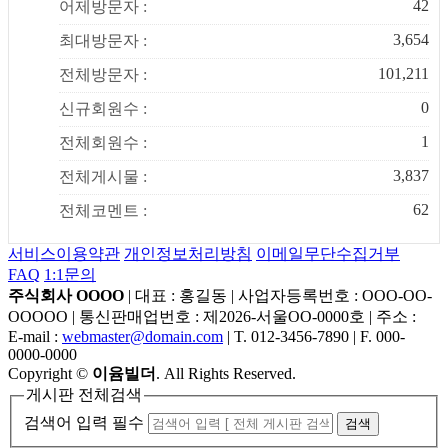
42
어제방문자 :
3,654
최대방문자 :
101,211
전체방문자 :
0
신규회원수 :
1
전체회원수 :
3,837
전체게시물 :
62
전체코멘트 :
서비스이용약관
개인정보처리방침
이메일무단수집거부
FAQ
1:1문의
주식회사 OOOO
|
대표 : 홍길동
|
사업자등록번호 : OOO-OO-
OOOOO
|
통신판매업번호 : 제2026-서울OO-0000호
|
주소 :
E-mail :
webmaster@domain.com
|
T. 012-3456-7890
|
F. 000-
0000-0000
Copyright
©
이윰빌더
. All Rights Reserved.
게시판 전체검색
검색어 입력 필수
검색