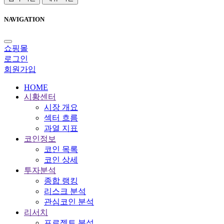
NAVIGATION
쇼핑몰
로그인
회원가입
HOME
시황센터
시장 개요
섹터 흐름
과열 지표
코인정보
코인 목록
코인 상세
투자분석
종합 랭킹
리스크 분석
관심코인 분석
리서치
프로젝트 분석