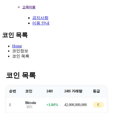
고객지원
공지사항
이용 안내
코인 목록
Home
코인정보
코인 목록
코인 목록
순번
코인
24H
24H 거래량
등급
Bitcoin
1
+1.84%
42,000,000,000
C
BTC