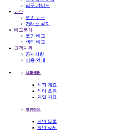
입문 가이드
뉴스
코인 뉴스
거래소 공지
비교분석
코인 비교
섹터 비교
고객지원
공지사항
이용 안내
시황센터
시장 개요
섹터 흐름
과열 지표
코인정보
코인 목록
코인 상세